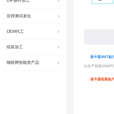
DIP插件加工
$num
后焊测试老化
OEM代工
组装加工
读卡器SMT贴
物联网智能类产品
以生产组装5000
读卡器组装贴片