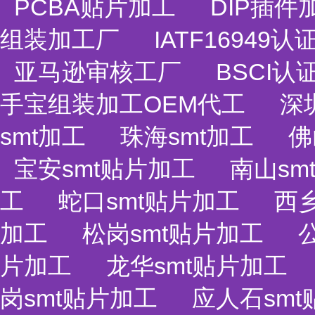
PCBA贴片加工
DIP插件
组装加工厂
IATF1694
亚马逊审核工厂
BSCI认
手宝组装加工OEM代工
深
smt加工
珠海smt加工
佛
宝安smt贴片加工
南山sm
工
蛇口smt贴片加工
西乡
加工
松岗smt贴片加工
片加工
龙华smt贴片加工
岗smt贴片加工
应人石sm