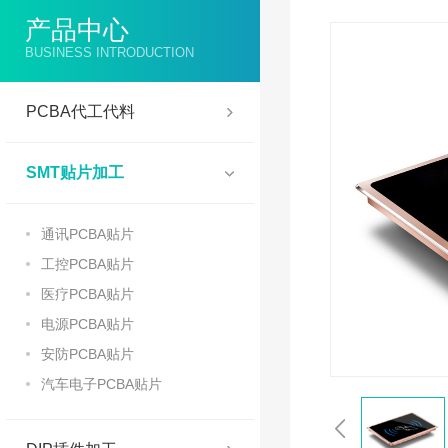
电子书、平板
产品中心
按摩器、筋膜枪
BUSINESS INTRODUCTION
投影仪、收银机
3D打印机、数码相机
PCBA代工代料
物联网智能类产品
SMT贴片加工
通讯PCBA贴片
工控PCBA贴片
医疗PCBA贴片
电源PCBA贴片
安防PCBA贴片
汽车电子PCBA贴片