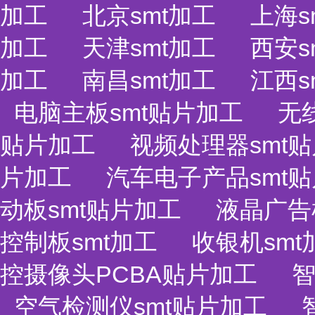
加工
北京smt加工
上海s
加工
天津smt加工
西安s
加工
南昌smt加工
江西s
电脑主板smt贴片加工
无
贴片加工
视频处理器smt
片加工
汽车电子产品smt
动板smt贴片加工
液晶广告
控制板smt加工
收银机smt
控摄像头PCBA贴片加工
智
空气检测仪smt贴片加工