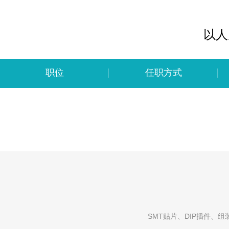
以人
职位
任职方式
如有意向，可投递简
SMT贴片、DIP插件、