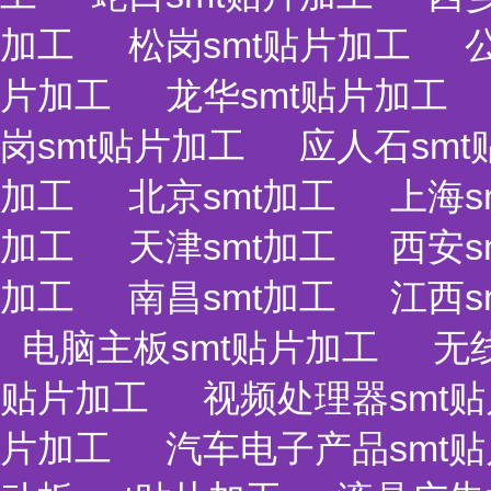
加工
松岗smt贴片加工
片加工
龙华smt贴片加工
岗smt贴片加工
应人石sm
加工
北京smt加工
上海s
加工
天津smt加工
西安s
加工
南昌smt加工
江西s
电脑主板smt贴片加工
无
贴片加工
视频处理器smt
片加工
汽车电子产品smt