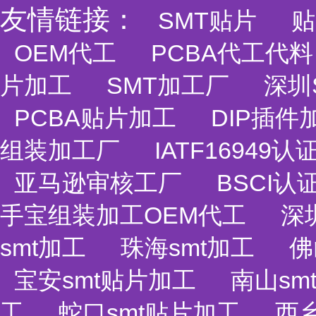
友情链接：
SMT贴片
贴
OEM代工
PCBA代工代料
片加工
SMT加工厂
深圳
PCBA贴片加工
DIP插件
组装加工厂
IATF1694
亚马逊审核工厂
BSCI认
手宝组装加工OEM代工
深
smt加工
珠海smt加工
佛
宝安smt贴片加工
南山sm
工
蛇口smt贴片加工
西乡