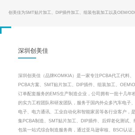
电子书、平板
创美佳为SMT贴片加工、DIP插件加工、组装包装加工以及OEM/
按摩器、筋膜枪
投影仪、收银机
3D打印机、数码相机
物联网智能类产品
深圳创美佳
深圳创美佳（品牌KOMKIA）是一家专注PCBA代工代料、
PCBA方案、SMT贴片加工、DIP插件、组装加工、OEM\O
订单配套服务的EMS生产制造企业，公司拥有一批十几年
的实力工程团队和研发团队，服务于国内外众多汽车电子
电子、电力通讯、工业自动化和智能家居等各行业客户，
集PCBA制造、SMT贴片加工、DIP插件、后焊老化测试、
包装一站式综合制造服务商，通过亚马逊审核、BSCI认证