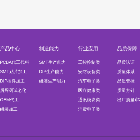
产品中心
制造能力
行业应用
品质保障
PCBA代工代料
SMT生产能力
工控控制类
品质认证
SMT贴片加工
DIP生产能力
安防设备类
质量体系
DIP插件加工
组装生产能力
汽车电子类
品质管控
后焊测试老化
医疗健康类
质量方针
OEM代工
通讯模块类
出厂质量审
组装加工
消费电子类