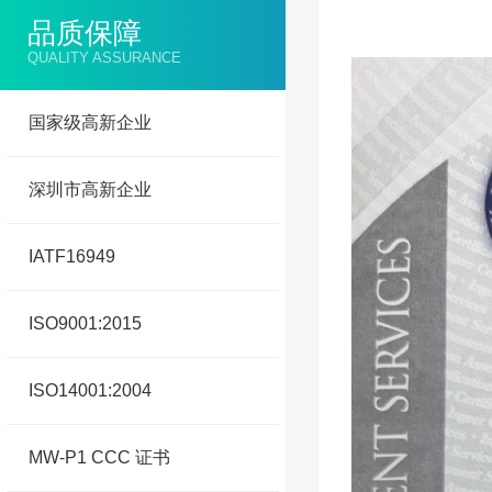
电子书、平板
品质保障
ISO13
按摩器、筋膜枪
QUALITY ASSURANCE
投影仪、收银机
3D打印机、数码相机
国家级高新企业
物联网智能类产品
深圳市高新企业
IATF16949
ISO9001:2015
ISO14001:2004
MW-P1 CCC 证书