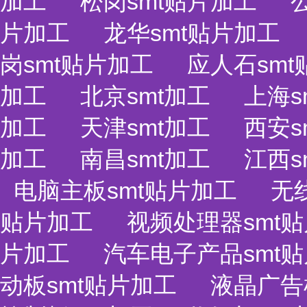
加工
松岗smt贴片加工
片加工
龙华smt贴片加工
岗smt贴片加工
应人石sm
加工
北京smt加工
上海s
加工
天津smt加工
西安s
加工
南昌smt加工
江西s
电脑主板smt贴片加工
无
贴片加工
视频处理器smt
片加工
汽车电子产品smt
动板smt贴片加工
液晶广告