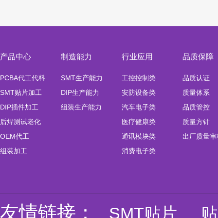
产品中心
制造能力
行业应用
品质保障
PCBA代工代料
SMT生产能力
工控控制类
品质认证
SMT贴片加工
DIP生产能力
安防设备类
质量体系
DIP插件加工
组装生产能力
汽车电子类
品质管控
后焊测试老化
医疗健康类
质量方针
OEM代工
通讯模块类
出厂质量审
组装加工
消费电子类
友情链接：
SMT贴片
贴