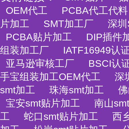
OEM代工
PCBA代工代料
片加工
SMT加工厂
深圳
PCBA贴片加工
DIP插件
组装加工厂
IATF1694
亚马逊审核工厂
BSCI认
手宝组装加工OEM代工
深
smt加工
珠海smt加工
佛
宝安smt贴片加工
南山sm
工
蛇口smt贴片加工
西乡