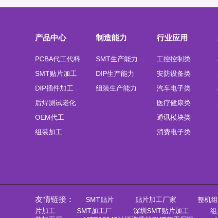
产品中心
制造能力
行业应用
PCBA代工代料
SMT生产能力
工控控制类
SMT贴片加工
DIP生产能力
安防设备类
DIP插件加工
组装生产能力
汽车电子类
后焊测试老化
医疗健康类
OEM代工
通讯模块类
组装加工
消费电子类
友情链接：
SMT贴片
贴片加工厂家
整机组
片加工
SMT加工厂
深圳SMT贴片加工
组