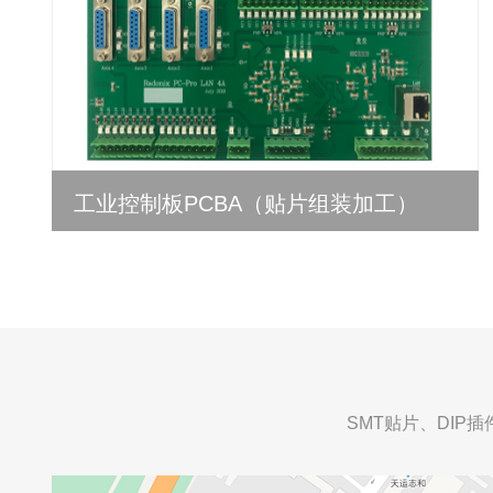
工业控制板PCBA（贴片组装加工）
SMT贴片、DI