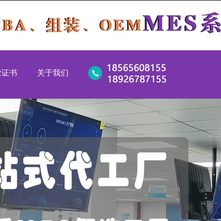
业证书
关于我们
新企业
公司简介
新企业
竞争优势
49：2016
服务优势
5:2016
企业文化
1：2015
企业环境
1:2004
工厂视频
证
联系我们
CCC 证书
兒3C证书