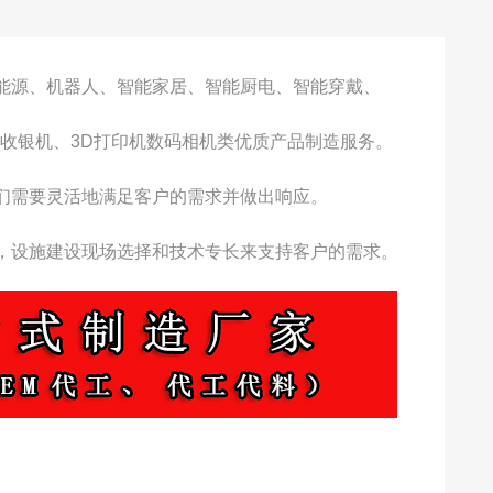
能源、机器人、智能家居、智能厨电、智能穿戴、
收银机、3D打印机数码相机类优质产品制造服务。
们需要灵活地满足客户的需求并做出响应。
，设施建设现场选择和技术专长来支持客户的需求。