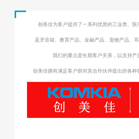
电子书、平板
按摩器、筋膜枪
投影仪、收银机
创美佳为客户提供了一系列优质的工业类、医
3D打印机、数码相
蓝牙音箱、教育产品、金融产品、宠物产品、耳
物联网智能类产品
我们的重点是长期客户关系，以支持产
创美佳拥有满足客户群对其合作伙伴提出的各种