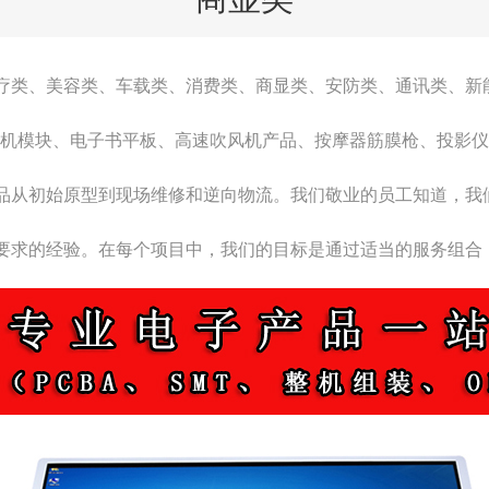
疗类、美容类、车载类、消费类、商显类、安防类、通讯类、新
机
机模块、电子书平板、高速吹风机产品、按摩器筋膜枪、投影仪
品从初始原型到现场维修和逆向物流。我们敬业的员工知道，我
要求的经验。在每个项目中，我们的目标是通过适当的服务组合