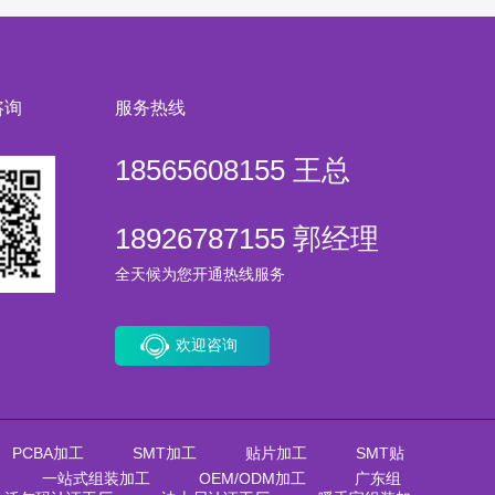
咨询
服务热线
18565608155 王总
18926787155 郭经理
全天候为您开通热线服务
欢迎咨询
PCBA加工
SMT加工
贴片加工
SMT贴
一站式组装加工
OEM/ODM加工
广东组