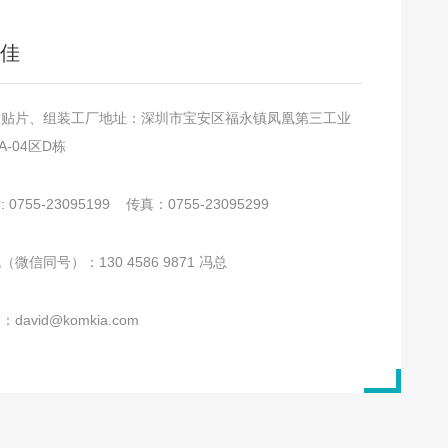
佳
永贴片、组装工厂地址：深圳市宝安区福永镇凤凰第三工业
A-04区D栋
 0755-23095199 传真：0755-23095299
（微信同号）：130 4586 9871 冯总
david@komkia.com