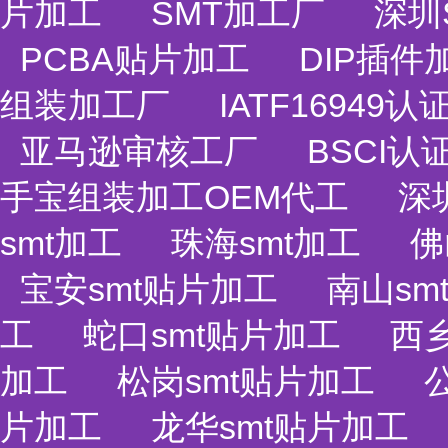
片加工
SMT加工厂
深圳
PCBA贴片加工
DIP插件
组装加工厂
IATF1694
亚马逊审核工厂
BSCI认
手宝组装加工OEM代工
深
smt加工
珠海smt加工
佛
宝安smt贴片加工
南山sm
工
蛇口smt贴片加工
西乡
加工
松岗smt贴片加工
片加工
龙华smt贴片加工