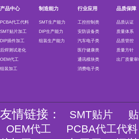
产品中心
制造能力
行业应用
品质保障
PCBA代工代料
SMT生产能力
工控控制类
品质认证
SMT贴片加工
DIP生产能力
安防设备类
质量体系
DIP插件加工
组装生产能力
汽车电子类
品质管控
后焊测试老化
医疗健康类
质量方针
OEM代工
通讯模块类
出厂质量审
组装加工
消费电子类
友情链接：
SMT贴片
贴
OEM代工
PCBA代工代料