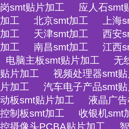
岗smt贴片加工
应人石sm
加工
北京smt加工
上海s
加工
天津smt加工
西安s
加工
南昌smt加工
江西s
电脑主板smt贴片加工
无
贴片加工
视频处理器smt
片加工
汽车电子产品smt
动板smt贴片加工
液晶广告
控制板smt加工
收银机smt
控摄像头PCBA贴片加工
智