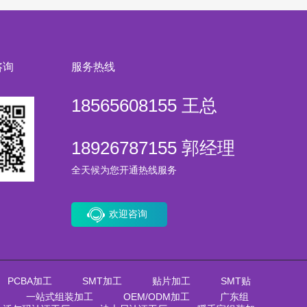
咨询
服务热线
18565608155 王总
18926787155 郭经理
全天候为您开通热线服务
欢迎咨询
PCBA加工
SMT加工
贴片加工
SMT贴
一站式组装加工
OEM/ODM加工
广东组