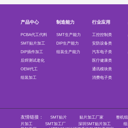
产品中心
制造能力
行业应用
PCBA代工代料
SMT生产能力
工控控制类
SMT贴片加工
DIP生产能力
安防设备类
DIP插件加工
组装生产能力
汽车电子类
后焊测试老化
医疗健康类
OEM代工
通讯模块类
组装加工
消费电子类
友情链接：
SMT贴片
贴片加工厂家
整机组
片加工
SMT加工厂
深圳SMT贴片加工
组