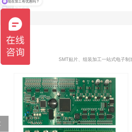
组装加工咨询
SMT贴片、组装加工一站式电子