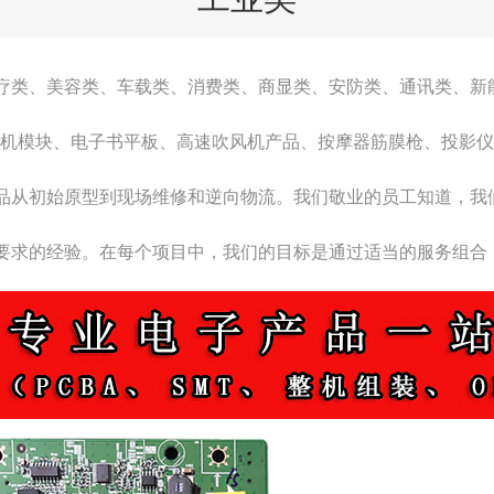
疗类、美容类、车载类、消费类、商显类、安防类、通讯类、新
机
机模块、电子书平板、高速吹风机产品、按摩器筋膜枪、投影仪
品从初始原型到现场维修和逆向物流。我们敬业的员工知道，我
要求的经验。在每个项目中，我们的目标是通过适当的服务组合