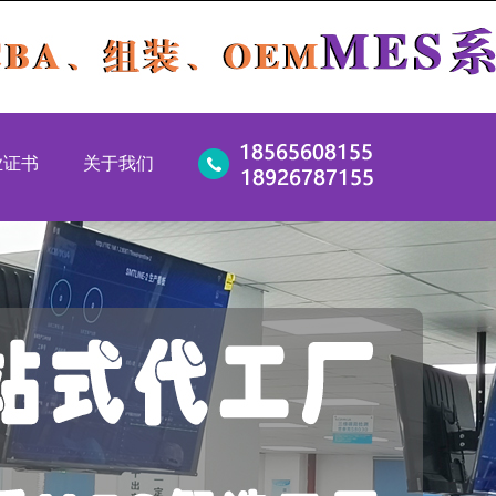
业证书
关于我们
新企业
公司简介
新企业
竞争优势
49：2016
服务优势
5:2016
企业文化
1：2015
企业环境
1:2004
工厂视频
证
联系我们
CCC 证书
兒3C证书