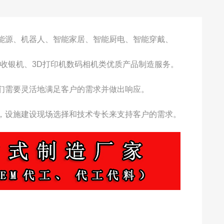
能源、机器人、智能家居、智能厨电、智能穿戴、
收银机、3D打印机数码相机类优质产品制造服务。
们需要灵活地满足客户的需求并做出响应。
，设施建设现场选择和技术专长来支持客户的需求。