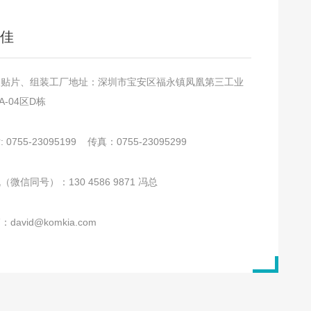
佳
永贴片、组装工厂地址：深圳市宝安区福永镇凤凰第三工业
A-04区D栋
 0755-23095199 传真：0755-23095299
（微信同号）：130 4586 9871 冯总
david@komkia.com