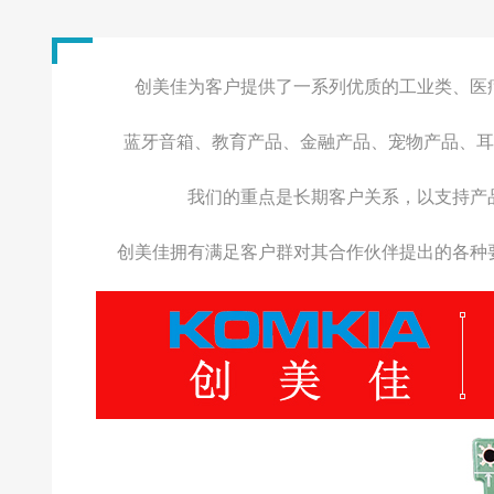
电子书、平板
按摩器、筋膜枪
投影仪、收银机
创美佳为客户提供了一系列优质的工业类、医
3D打印机、数码相
蓝牙音箱、教育产品、金融产品、宠物产品、耳
物联网智能类产品
我们的重点是长期客户关系，以支持产
创美佳拥有满足客户群对其合作伙伴提出的各种