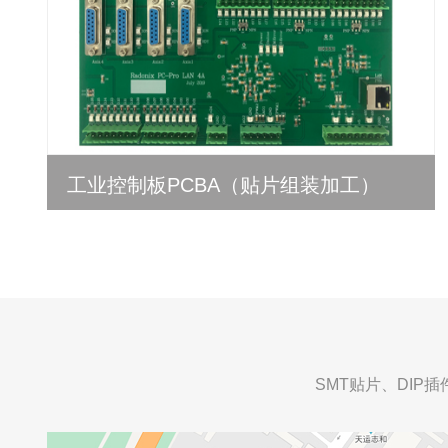
工业控制板PCBA（贴片组装加工）
SMT贴片、DI