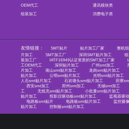
OEM代工
通讯模块类
组装加工
消费电子类
友情链接：
SMT贴片
贴片加工厂家
整机组
片加工
SMT加工厂
深圳SMT贴片加工
组
装加工厂
IATF16949认证资质的SMT加工厂家
工OEM代工
深圳贴片加工
广州smt加工
片加工
南山smt贴片加工
龙岗smt贴片加工
贴片加工
公明smt贴片加工
光明smt贴片加工
人石smt贴片加工
石岩塘头smt贴片加工
田寮s
西安smt加工
郑州smt加工
无锡smt加工
工
无线充smt贴片加工
小批量smt贴片加工
贴片加工
投影仪驱动板smt贴片加工
监视器驱动
电路板smt贴片
电路板smt贴片加工
监控摄像
贴片加工
控制板smt贴片加工