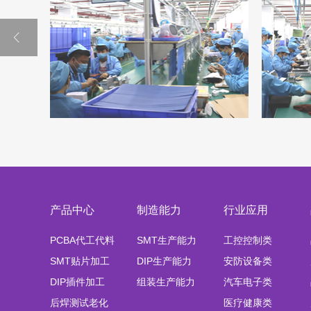
产品中心
制造能力
行业应用
PCBA代工代料
SMT生产能力
工控控制类
SMT贴片加工
DIP生产能力
安防设备类
组装车间E-F线
组装车间
DIP插件加工
组装生产能力
汽车电子类
后焊测试老化
医疗健康类