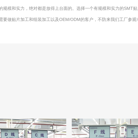
的规模和实力，绝对都是放得上台面的。选择一个有规模和实力的SMT
需要做贴片加工和组装加工以及OEM/ODM的客户，不防来我们工厂参