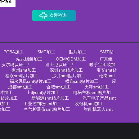
欢迎咨询
PCBA加工
SMT加工
贴片加工
SMT贴
一站式组装加工
OEM/ODM加工
广东组
沃尔玛认证工厂
迪士尼认证工厂
暖手宝组装加
惠州smt加工
深圳smt贴片加工
宝安smt贴
福永smt贴片加工
沙井smt贴片加工
松岗smt
福永凤凰smt贴片加工
横岗smt贴片加工
应
成都smt加工
合肥smt加工
天津smt加工
贴片加工
上海smt贴片加工
电脑主板smt贴片加
t贴片加工
新能源smt贴片加工
汽车电子产品smt
t加工
工业控制板smt加工
收银机smt加工
片加工
空气检测仪smt贴片加工
智能机器人smt