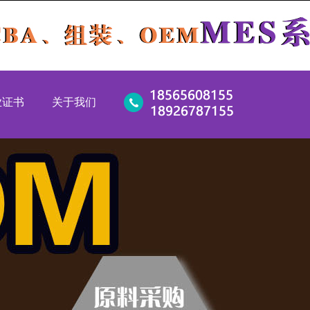
业证书
关于我们
新企业
公司简介
新企业
竞争优势
49：2016
服务优势
:2016
企业文化
：2015
企业环境
:2004
工厂视频
联系我们
CCC 证书
3C证书