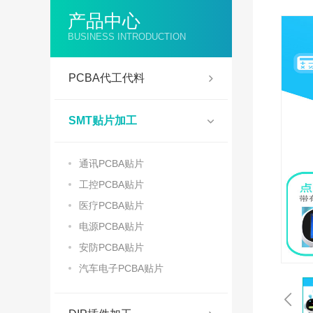
电子书、平板
产品中心
按摩器、筋膜枪
BUSINESS INTRODUCTION
投影仪、收银机
3D打印机、数码相机
PCBA代工代料
物联网智能类产品
SMT贴片加工
通讯PCBA贴片
工控PCBA贴片
医疗PCBA贴片
电源PCBA贴片
安防PCBA贴片
汽车电子PCBA贴片